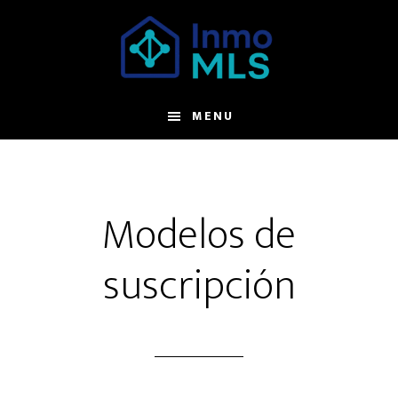
Skip
to
main
content
MENU
Modelos de
suscripción